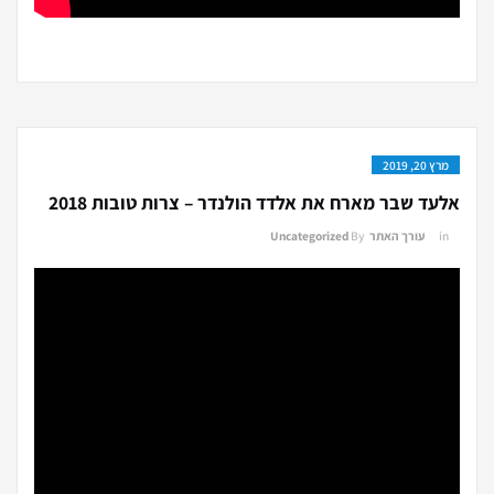
מרץ 20, 2019
אלעד שבר מארח את אלדד הולנדר – צרות טובות 2018
in
עורך האתר
By
Uncategorized