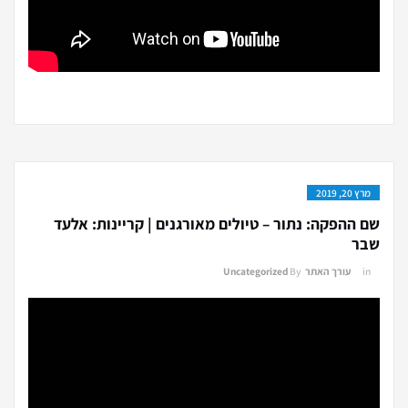
מרץ 20, 2019
שם ההפקה: נתור – טיולים מאורגנים | קריינות: אלעד
שבר
in
עורך האתר
By
Uncategorized