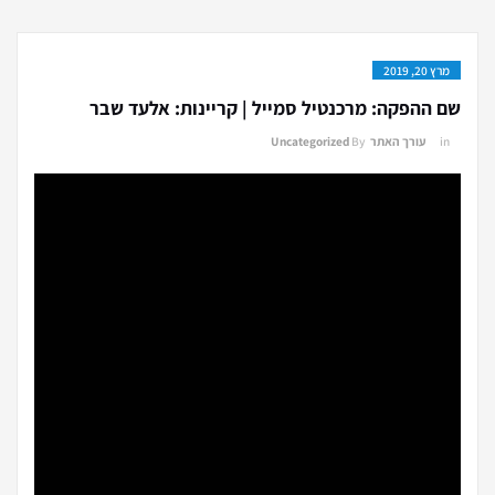
מרץ 20, 2019
שם ההפקה: מרכנטיל סמייל | קריינות: אלעד שבר
in
עורך האתר
By
Uncategorized