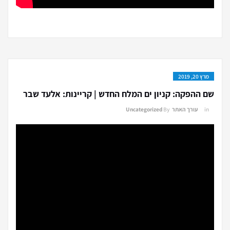
מרץ 20, 2019
שם ההפקה: קניון ים המלח החדש | קריינות: אלעד שבר
in
עורך האתר
By
Uncategorized