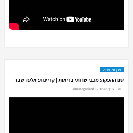
מרץ 20, 2019
שם ההפקה: מכבי שרותי בריאות | קריינות: אלעד שבר
in
עורך האתר
By
Uncategorized