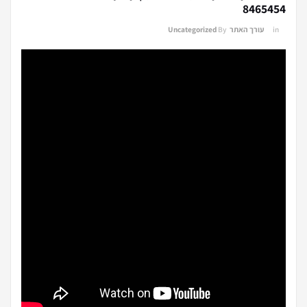
8465454
in
עורך האתר
By
Uncategorized