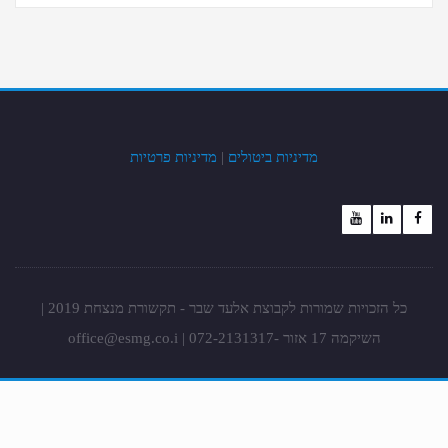
מדיניות ביטולים
|
מדיניות פרטיות
כל הזכויות שמורות לקבוצת אלעד שבר - תקשורת מנצחת 2019 |
השיקמה 17 אזור -072-2131317 |
office@esmg.co.i